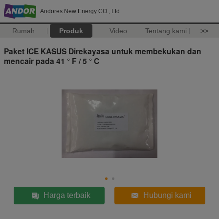
Andores New Energy CO., Ltd
Rumah
Produk
Video
Tentang kami
>>
Paket ICE KASUS Direkayasa untuk membekukan dan
mencair pada 41 ° F / 5 ° C
Harga terbaik
Hubungi kami