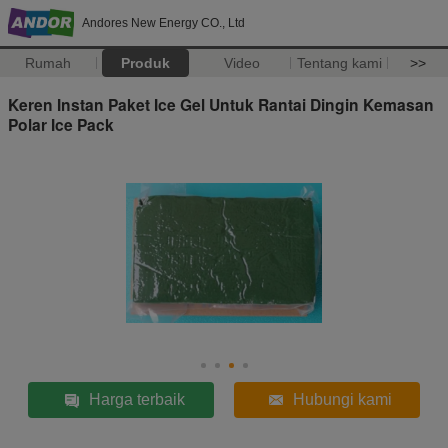
Andores New Energy CO., Ltd
Rumah
Produk
Video
Tentang kami
>>
Keren Instan Paket Ice Gel Untuk Rantai Dingin Kemasan
Polar Ice Pack
Harga terbaik
Hubungi kami