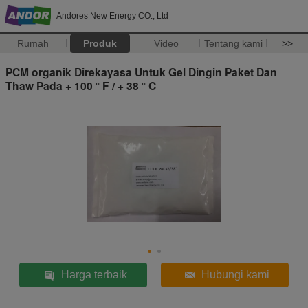
Andores New Energy CO., Ltd
Rumah
Produk
Video
Tentang kami
>>
PCM organik Direkayasa Untuk Gel Dingin Paket Dan
Thaw Pada + 100 ° F / + 38 ° C
Harga terbaik
Hubungi kami