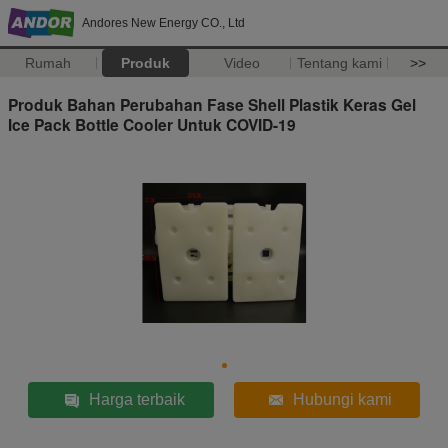
Andores New Energy CO., Ltd
Rumah
Produk
Video
Tentang kami
>>
Produk Bahan Perubahan Fase Shell Plastik Keras Gel
Ice Pack Bottle Cooler Untuk COVID-19
Harga terbaik
Hubungi kami