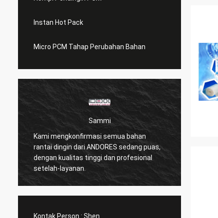
Instan Hot Pack
Micro PCM Tahap Perubahan Bahan
Sammi
Kami mengkonfirmasi semua bahan
Pendin
rantai dingin dari ANDORES sedang puas,
dan le
dengan kualitas tinggi dan profesional
bagus.
setelah-layanan.
Kontak Person :
Shen