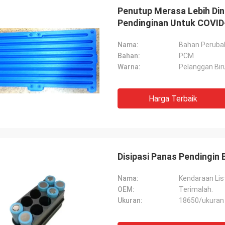
Penutup Merasa Lebih Di
Pendinginan Untuk COVID
Nama:
Bahan Perubah
Bahan:
PCM
Warna:
Pelanggan Bir
Harga Terbaik
Disipasi Panas Pendingin 
Nama:
Kendaraan Lis
OEM:
Terimalah.
Ukuran:
18650/ukuran 