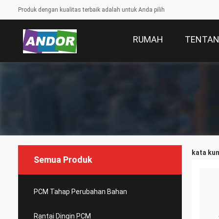
Produk dengan kualitas terbaik adalah untuk Anda pilih
RUMAH
TENTAN
kata kun
Semua Produk
PCM Tahap Perubahan Bahan
Rantai Dingin PCM