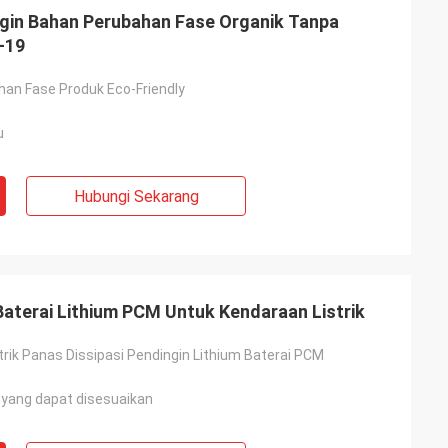
ngin Bahan Perubahan Fase Organik Tanpa
-19
an Fase Produk Eco-Friendly
u
Hubungi Sekarang
Baterai Lithium PCM Untuk Kendaraan Listrik
trik Panas Dissipasi Pendingin Lithium Baterai PCM
yang dapat disesuaikan