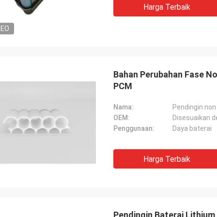
Harga Terbaik
DEO
Bahan Perubahan Fase Non
PCM
Nama:
Pendingin non 
OEM:
Disesuaikan 
Penggunaan:
Daya baterai
Harga Terbaik
Pendingin Baterai Lithiu