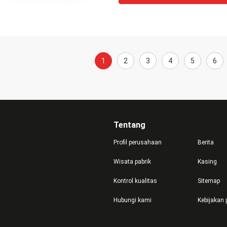
1
2
3
4
5
6
Tentang
Profil perusahaan
Berita
Wisata pabrik
Kasing
Kontrol kualitas
Sitemap
Hubungi kami
Kebijakan 