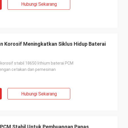
Hubungi Sekarang
 Korosif Meningkatkan Siklus Hidup Baterai
korosif stabil 18650 lithium baterai PCM
dengan cetakan dan pemesinan
Hubungi Sekarang
m PCM Stabil Untuk Pembuangan Panas