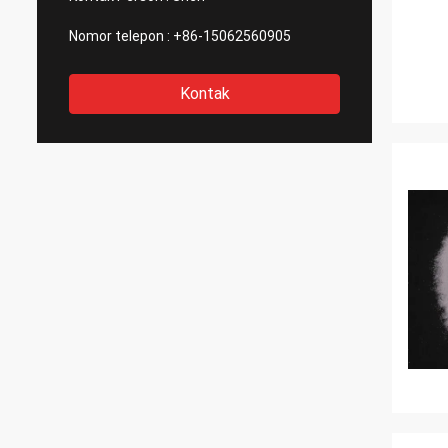
Nomor telepon :
+86-15062560905
Kontak